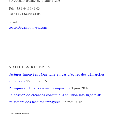
71430 Saint Bonnet de Vieille Vigne
Tel: +33 1.64.66.41.03
Fax: +33 1.64.66.41.06
Email:
contact@carnot-invest.com
ARTICLES RÉCENTS
Factures Impayées : Que faire en cas d’échec des démarches
amiables ?
22 juin 2016
Pourquoi céder vos créances impayées
3 juin 2016
La cession de créances constitue la solution intelligente au
traitement des factures impayées.
25 mai 2016