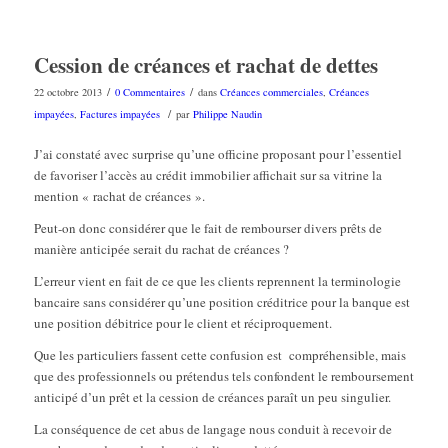
Cession de créances et rachat de dettes
/
/
22 octobre 2013
0 Commentaires
dans
Créances commerciales
,
Créances
/
impayées
,
Factures impayées
par
Philippe Naudin
J’ai constaté avec surprise qu’une officine proposant pour l’essentiel
de favoriser l’accès au crédit immobilier affichait sur sa vitrine la
mention « rachat de créances ».
Peut-on donc considérer que le fait de rembourser divers prêts de
manière anticipée serait du rachat de créances ?
L’erreur vient en fait de ce que les clients reprennent la terminologie
bancaire sans considérer qu’une position créditrice pour la banque est
une position débitrice pour le client et réciproquement.
Que les particuliers fassent cette confusion est compréhensible, mais
que des professionnels ou prétendus tels confondent le remboursement
anticipé d’un prêt et la cession de créances paraît un peu singulier.
La conséquence de cet abus de langage nous conduit à recevoir de