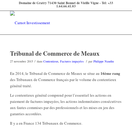
Domaine de Gratry 71430 Saint Bonnet de Vieille Vigne - Tel: +33
1.64.66.41.03
Tribunal de Commerce de Meaux
/
/
27 novembre 2015
dans
Contentieux
,
Factures impayées
par
Philippe Naudin
16ème rang
En 2014, le Tribunal de Commerce de Meaux se situe au
des Tribunaux de Commerce français par le volume du contentieux
général traité.
Le contentieux général comprend pour l’essentiel les actions en
paiement de factures impayées, les actions indemnitaires consécutives
aux fautes commises par des professionnels et les mises en jeu des
garanties accordées.
Il y a en France 134 Tribunaux de Commerce.