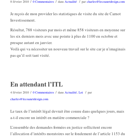
/
/
/
8 février 2010
0 Commentaires
dans
Actualité
par
charles@lecoanetdesign.com
Je reçois de mon provider les statistiques de visite du site de Carnot
Investissement.
Résultat, 788 visiteurs par mois et même 858 visiteurs en moyenne sur
les six derniers mois avec une pointe à plus de 1100 en octobre et
presque autant en janvier.
Voilà qui va nécessiter un nouveau travail sur le site car je n’imaginais
pas qu’il soit tant visité.
En attendant l’ITL
/
/
/
4 février 2010
0 Commentaires
dans
Actualité
,
Loi
par
charles@lecoanetdesign.com
Le taux de l’intérêt légal devrait être connu dans quelques jours, mais
a-t-il encore un intérêt en matière commerciale ?
L’ensemble des demandes formées en justice sollicitent encore
l’allocation d’intérêts moratoires sur le fondement de l’article 1153 du