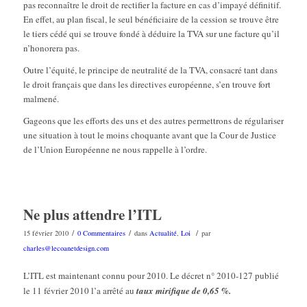
pas reconnaître le droit de rectifier la facture en cas d’impayé définitif.
En effet, au plan fiscal, le seul bénéficiaire de la cession se trouve être
le tiers cédé qui se trouve fondé à déduire la TVA sur une facture qu’il
n’honorera pas.
Outre l’équité, le principe de neutralité de la TVA, consacré tant dans
le droit français que dans les directives européenne, s’en trouve fort
malmené.
Gageons que les efforts des uns et des autres permettrons de régulariser
une situation à tout le moins choquante avant que la Cour de Justice
de l’Union Européenne ne nous rappelle à l’ordre.
Ne plus attendre l’ITL
/
/
/
15 février 2010
0 Commentaires
dans
Actualité
,
Loi
par
charles@lecoanetdesign.com
L’ITL est maintenant connu pour 2010. Le décret n° 2010-127 publié
le 11 février 2010 l’a arrêté au
taux mirifique de 0,65 %.