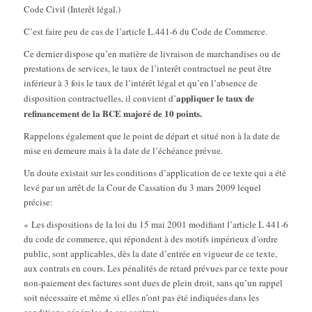
Code Civil (Interêt légal.)
C’est faire peu de cas de l’article L.441-6 du Code de Commerce.
Ce dernier dispose qu’en matière de livraison de marchandises ou de
prestations de services, le taux de l’interêt contractuel ne peut être
inférieur à 3 fois le taux de l’intérêt légal et qu’en l’absence de
appliquer le taux de
disposition contractuelles, il convient d’
refinancement de la BCE majoré de 10 points.
Rappelons également que le point de départ et situé non à la date de
mise en demeure mais à la date de l’échéance prévue.
Un doute existait sur les conditions d’application de ce texte qui a été
levé par un arrêt de la Cour de Cassation du 3 mars 2009 lequel
précise:
« Les dispositions de la loi du 15 mai 2001 modifiant l’article L 441-6
du code de commerce, qui répondent à des motifs impérieux d’ordre
public, sont applicables, dès la date d’entrée en vigueur de ce texte,
aux contrats en cours. Les pénalités de retard prévues par ce texte pour
non-paiement des factures sont dues de plein droit, sans qu’un rappel
soit nécessaire et même si elles n’ont pas été indiquées dans les