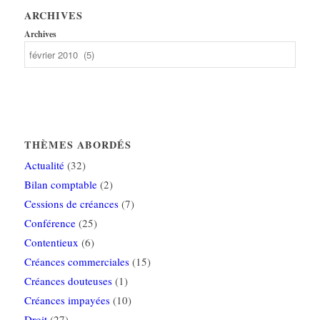
ARCHIVES
Archives
THÈMES ABORDÉS
Actualité
(32)
Bilan comptable
(2)
Cessions de créances
(7)
Conférence
(25)
Contentieux
(6)
Créances commerciales
(15)
Créances douteuses
(1)
Créances impayées
(10)
Droit
(27)