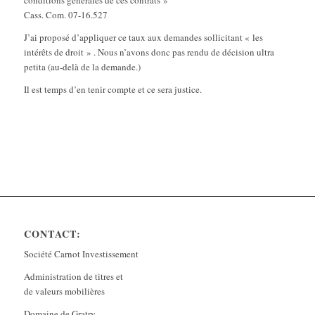
conditions générales de ces contrats »
Cass. Com. 07-16.527
J’ai proposé d’appliquer ce taux aux demandes sollicitant « les
intérêts de droit » . Nous n’avons donc pas rendu de décision ultra
petita (au-delà de la demande.)
Il est temps d’en tenir compte et ce sera justice.
CONTACT:
Société Carnot Investissement
Administration de titres et
de valeurs mobilières
Domaine de Gratry