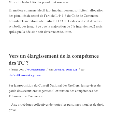
Mon article du 4 février prend tout son sens.
En matière commerciale, il faut impérativement solliciter l’allocation
des pénalités de retard de l’article L.441-6 du Code de Commerce.
Les intérêts moratoires de l’article 1153 du Code civil sont devenus
symboliques jusqu’à ce que la majoration de 5% intervienne, 2 mois
après que la décision soit devenue exécutoire.
Vers un élargissement de la compétence
des TC ?
/
/
/
9 février 2010
0 Commentaires
dans
Actualité
,
Droit
,
Loi
par
charles@lecoanetdesign.com
Sur la proposition du Conseil National des Greffiers, les services du
garde des sceaux envisageraient l’extension des compétences des
Tribunaux de Commerce :
– Aux procédures collectives de toutes les personnes morales de droit
privé,